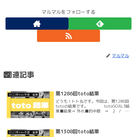
マルマルをフォローする
マルマル
関連記事
第1286回toto結果
2022年toto予想・結果
どうも！トト丸です。今回は、第1286回
totoの結果です。 totoGOAL3結
果■結果⇒ 外れ■的中数 ⇒ 2 /
6 ＝4個外れ■1286回当選金額1等
21,710円 267口2等 1,100円 3,499
口minit...
第1308回toto結果
2022年toto予想・結果