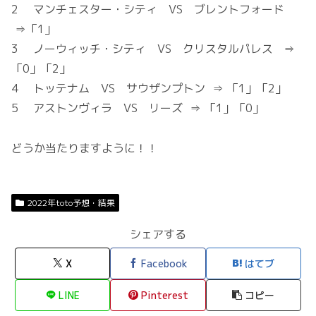
2 マンチェスター・シティ VS ブレントフォード
⇒「1」
3 ノーウィッチ・シティ VS クリスタルパレス ⇒
「0」「2」
4 トッテナム VS サウザンプトン ⇒ 「1」「2」
5 アストンヴィラ VS リーズ ⇒ 「1」「0」
どうか当たりますように！！
2022年toto予想・結果
シェアする
X
Facebook
はてブ
LINE
Pinterest
コピー