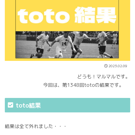
2023.02.09
どうも！マルマルです。
今回は、第1348回totoの結果です。
toto結果
結果は全て外れました・・・