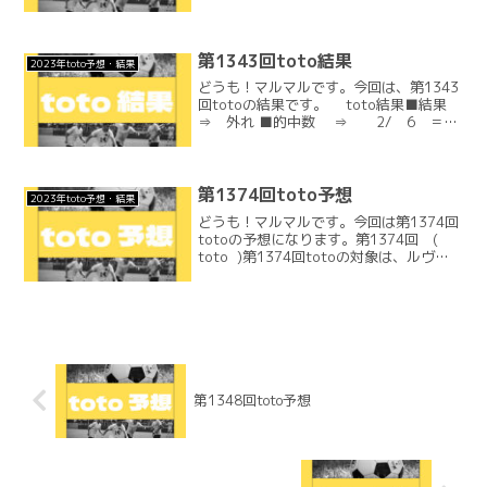
⇒ 9 / 13 ＝ 4個外れ ■1415
回当選金額1等 29,551,130円 1口2等
452,310円 14口...
第1343回toto結果
2023年toto予想・結果
どうも！マルマルです。今回は、第1343
回totoの結果です。 toto結果■結果
⇒ 外れ ■的中数 ⇒ 2/ 6 ＝
4個外れ ■1343回当選金額1等
310,740円 20口2等 10,200円 460口
累計当選金額振返り結果...
第1374回toto予想
2023年toto予想・結果
どうも！マルマルです。今回は第1374回
totoの予想になります。第1374回 (
toto )第1374回totoの対象は、ルヴァ
ンカップ 10試合J2 3試合計13試合に
なります。今回は代表ウィークのため、
ルヴァンカップとJ2が対...
第1348回toto予想