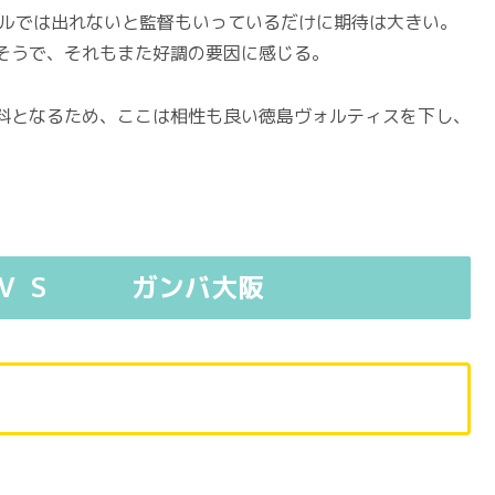
フルでは出れないと監督もいっているだけに期待は大きい。
そうで、それもまた好調の要因に感じる。
料となるため、ここは相性も良い徳島ヴォルティスを下し、
 V S ガンバ大阪