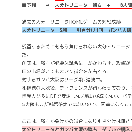
■予想 ⇒
大分トリニータ 勝ち + G大阪
過去の大分トリニータHOMEゲームの対戦成績
大分トリニータ 3勝 引き分け1回 ガンバ大阪
残留するためにももう負けられない大分トリニータ
だ。
前節は、勝ちが必要な試合にもかかわらず、攻撃が
田の出場がとても大きく試合を左右する。
対するガンバ大阪はリーグ戦2連勝中。
札幌戦の大敗後、ディフェンスが踏ん張っており、
怪我人が多いDFで安定しない戦いが続くなか、ベ
G大阪もまだ残留確定ではないので、間違いなくこ
ここは、勝ちか負けかの試合になり引き分けは無さ
大分トリニータとガンバ大阪の勝ち ダブルで購入