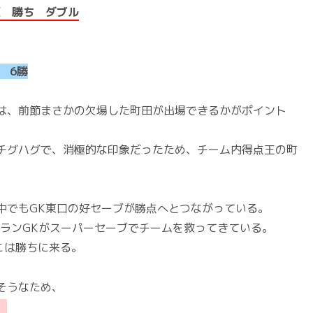
 勝ち ダブル
 6勝
は、前節まさかの欠場した町田が出場できるかがポイント
チグハグで、消極的な印象だったため、チーム内得点王の町
中でもGK東口の好セーブが勝点へとつながっている。
テランGKがスーパーセーブでチームを救ってきている。
こは勝ちに来る。
そうなため、
。