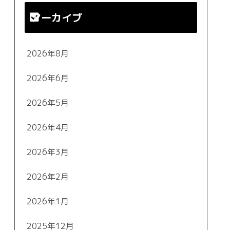
アーカイブ
2026年8月
2026年6月
2026年5月
2026年4月
2026年3月
2026年2月
2026年1月
2025年12月