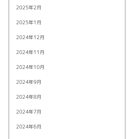
2025年2月
2025年1月
2024年12月
2024年11月
2024年10月
2024年9月
2024年8月
2024年7月
2024年6月