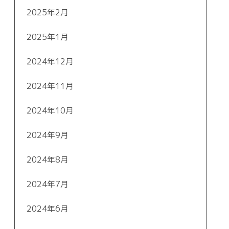
2025年2月
2025年1月
2024年12月
2024年11月
2024年10月
2024年9月
2024年8月
2024年7月
2024年6月