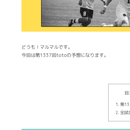
どうも！マルマルです。
今回は第1337回totoの予想になります。
目
第13
全試合