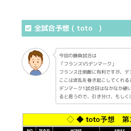
全試合予想 ( toto )
今回の勝負試合は
「フランスVSデンマーク」
フランス圧倒敵に有利ですが、デ
ここは波乱を巻き起こしてくれる
デンマーク1試合目はなかなか硬
ると思うので、引き分け、もしく