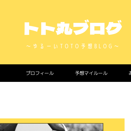
プロフィール
予想マイルール