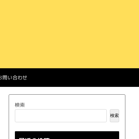
お問い合わせ
検索
検索