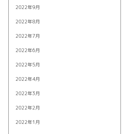
2022年9月
2022年8月
2022年7月
2022年6月
2022年5月
2022年4月
2022年3月
2022年2月
2022年1月