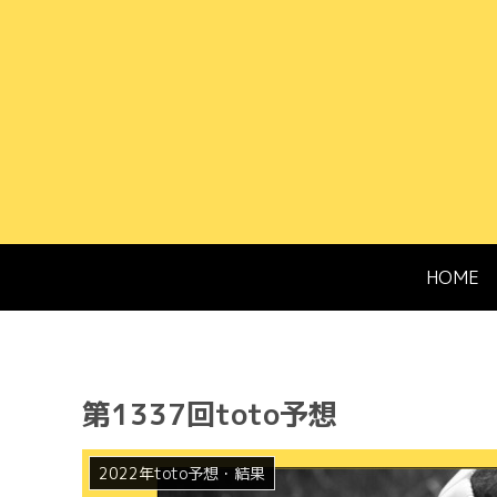
HOME
第1337回toto予想
2022年toto予想・結果