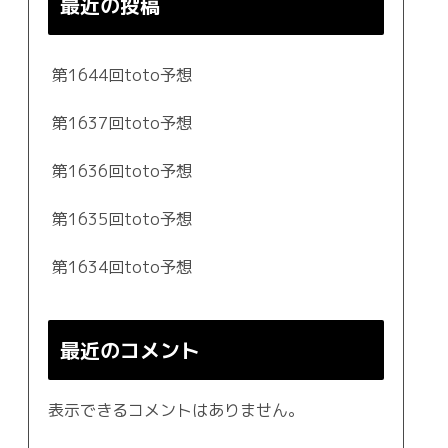
最近の投稿
第1644回toto予想
第1637回toto予想
第1636回toto予想
第1635回toto予想
第1634回toto予想
最近のコメント
表示できるコメントはありません。