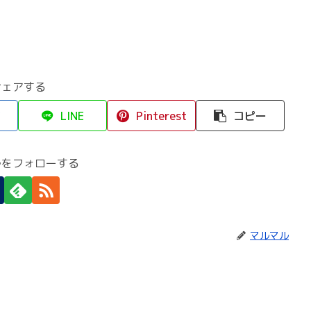
シェアする
LINE
Pinterest
コピー
ルをフォローする
マルマル