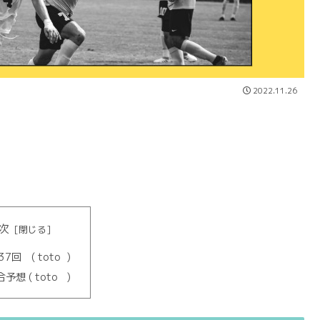
2022.11.26
次
37回 ( toto )
予想 ( toto )