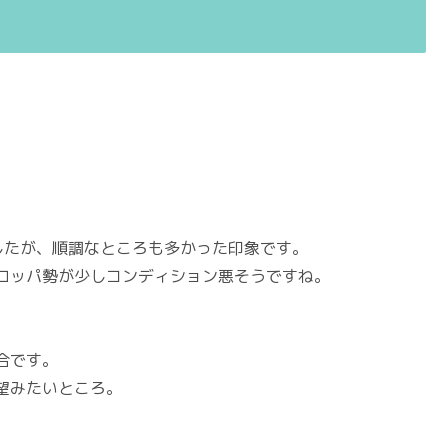
したが、順調なところも多かった印象です。
ロッパ勢が少しコンディション悪そうですね。
合です。
望みたいところ。