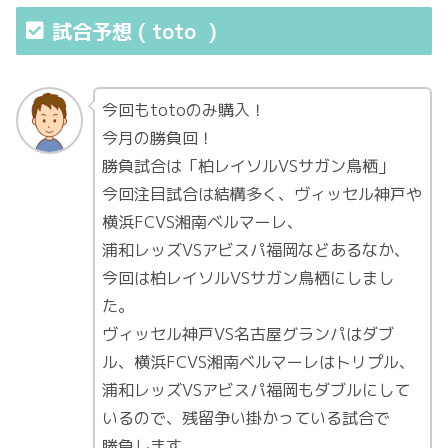
試合予想 ( toto )
今回もtotoのみ購入！
今月の勝負回！
勝負試合は「柏レイソルVSサガン鳥栖」
今回注目試合は結構多く、ヴィッセル神戸や
横浜FCVS湘南ベルマーレ、
浦和レッズVSアビスパ福岡などあるなか、
今回は柏レイソルVSサガン鳥栖にしまし
た。
ヴィッセル神戸VS名古屋グランパはダブ
ル、横浜FCVS湘南ベルマーレはトリプル、
浦和レッズVSアビスパ福岡もダブルにして
いるので、残留争い掛かっている試合で
勝負します。