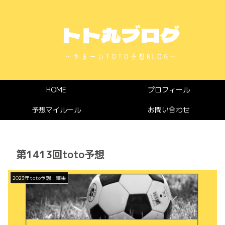
HOME
プロフィール
予想マイルール
お問い合わせ
第1413回toto予想
2023年toto予想・結果