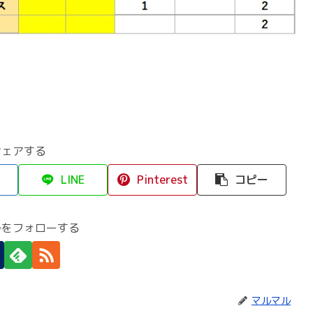
シェアする
LINE
Pinterest
コピー
ルをフォローする
マルマル