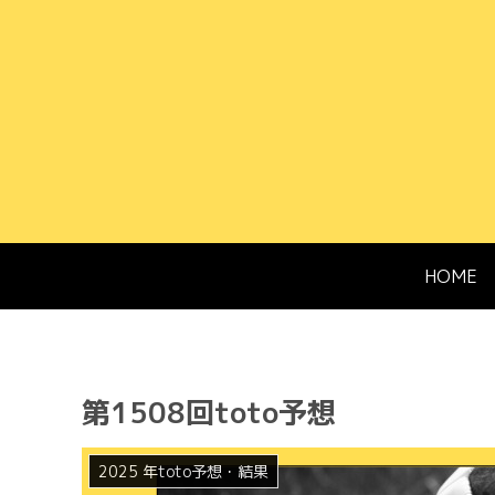
HOME
第1508回toto予想
2025 年toto予想・結果