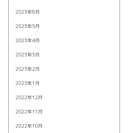
2023年6月
2023年5月
2023年4月
2023年3月
2023年2月
2023年1月
2022年12月
2022年11月
2022年10月