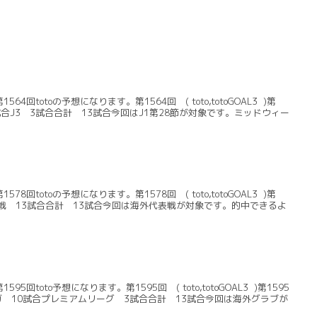
回totoの予想になります。第1564回 ( toto,totoGOAL3 )第
10試合J3 3試合合計 13試合今回はJ1第28節が対象です。ミッドウィー
回totoの予想になります。第1578回 ( toto,totoGOAL3 )第
代表戦 13試合合計 13試合今回は海外代表戦が対象です。的中できるよ
回toto予想になります。第1595回 ( toto,totoGOAL3 )第1595
ーガ 10試合プレミアムリーグ 3試合合計 13試合今回は海外グラブが