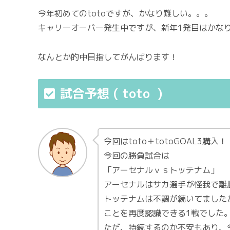
今年初めてのtotoですが、かなり難しい。。。
キャリーオーバー発生中ですが、新年1発目はかな
なんとか的中目指してがんばります！
試合予想 ( toto )
今回はtoto＋totoGOAL3購入！
今回の勝負試合は
「アーセナルｖｓトッテナム」
アーセナルはサカ選手が怪我で離
トッテナムは不調が続いてました
ことを再度認識できる1戦でした
ただ、持続するのか不安もあり、