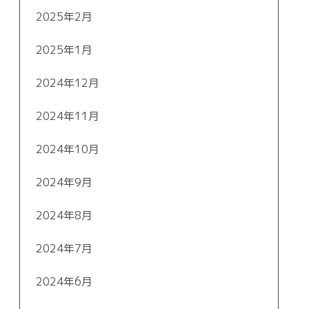
2025年2月
2025年1月
2024年12月
2024年11月
2024年10月
2024年9月
2024年8月
2024年7月
2024年6月