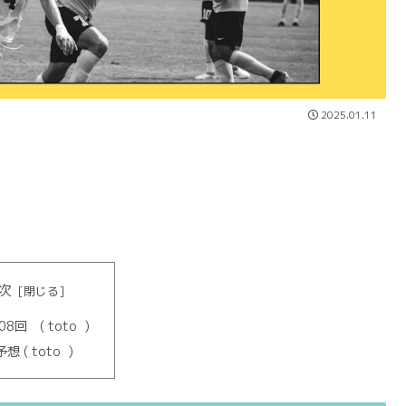
2025.01.11
次
08回 ( toto )
想 ( toto )