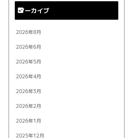
アーカイブ
2026年8月
2026年6月
2026年5月
2026年4月
2026年3月
2026年2月
2026年1月
2025年12月