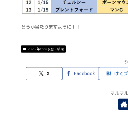
どうか当たりますように！！
2025 年toto予想・結果
X
Facebook
はてブ
マルマ