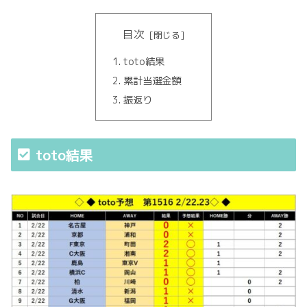
目次
toto結果
累計当選金額
振返り
toto結果