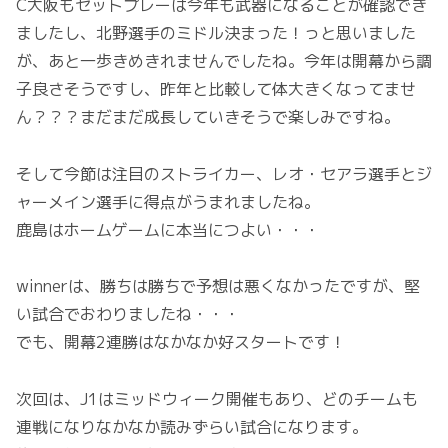
C大阪もセットプレーは今年も武器になることが確認でき
ましたし、北野選手のミドル決まった！っと思いました
が、あと一歩きめきれませんでしたね。今年は開幕から調
子良さそうですし、昨年と比較して体大きくなってませ
ん？？？まだまだ成長していきそうで楽しみですね。
そして今節は注目のストライカー、レオ・セアラ選手とジ
ャーメイン選手に得点がうまれましたね。
鹿島はホームゲームに本当につよい・・・
winnerは、勝ちは勝ちで予想は悪くなかったですが、堅
い試合でおわりましたね・・・
でも、開幕2連勝はなかなか好スタートです！
次回は、J1はミッドウィーク開催もあり、どのチームも
連戦になりなかなか読みずらい試合になります。