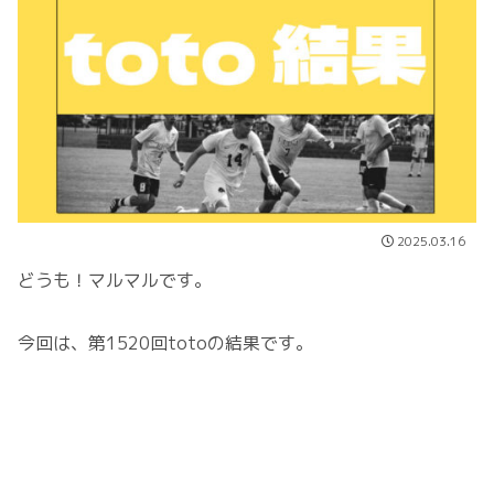
2025.03.16
どうも！マルマルです。
今回は、第1520回totoの結果です。