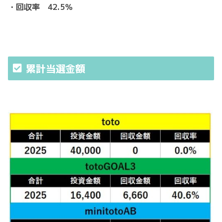
・回収率 42.5％
累計当選金額