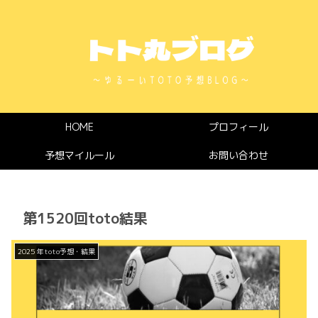
HOME
プロフィール
予想マイルール
お問い合わせ
第1520回toto結果
2025 年toto予想・結果