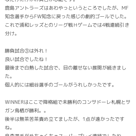
鹿島アントラーズはあわやっというところでしたが、MF
知念選手からFW知念に戻った感じの劇的ゴールでした。
これで浦和レッズとのリーグ戦Ｈゲームでは4戦連続引き
分け。
勝負試合③は外れ！
良い試合でしたね！
最後まで白熱した試合で、目の離せない展開が続きまし
た。
個人的には細谷選手のゴールがうれしかったです。
WINNERはここで降格組で未勝利のコンサドーレ札幌とサ
ガン鳥栖が勝利。。
後半は無茶苦茶責め立てましたが、1点が遠かったです
ね。
泉森選手がめちゃくちゃスーパープレイ連続でしたね。