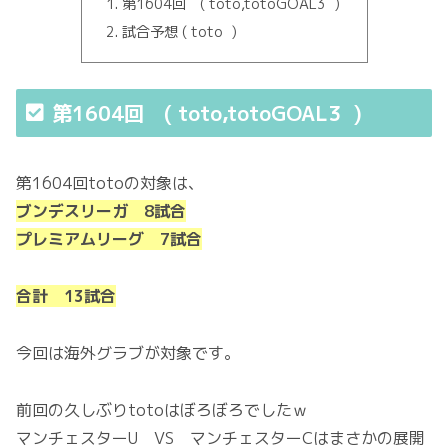
第1604回 ( toto,totoGOAL3 )
試合予想 ( toto )
第1604回 ( toto,totoGOAL3 )
第1604
回totoの対象は、
ブンデスリーガ 8試合
プレミアムリーグ
7試合
合計 13試合
今回は海外グラブが対象です。
前回の久しぶりtotoはぼろぼろでしたｗ
マンチェスターU VS マンチェスターCはまさかの展開