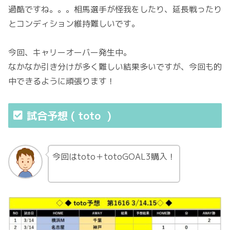
過酷ですね。。。相馬選手が怪我をしたり、延長戦ったり
とコンディション維持難しいです。
今回、キャリーオーバー発生中。
なかなか引き分けが多く難しい結果多いですが、今回も的
中できるように頑張ります！
試合予想 ( toto )
今回はtoto＋totoGOAL3購入！