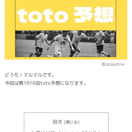
2026.03.14
どうも！マルマルです。
今回は第1616回toto予想になります。
目次