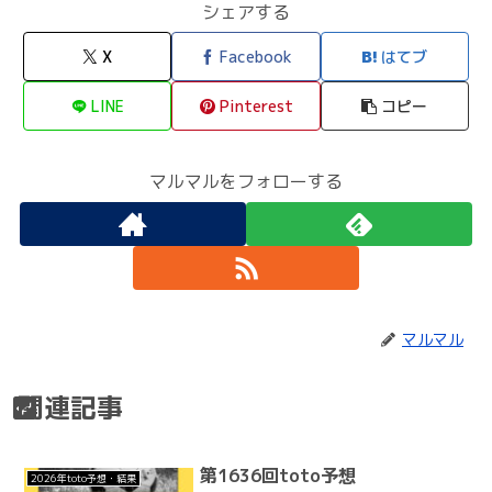
シェアする
X
Facebook
はてブ
LINE
Pinterest
コピー
マルマルをフォローする
マルマル
関連記事
第1636回toto予想
2026年toto予想・結果