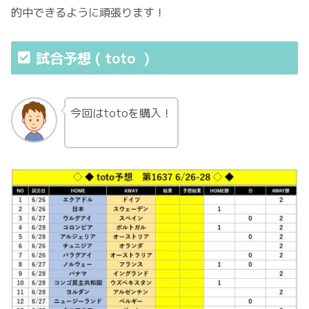
的中できるように頑張ります！
試合予想 ( toto )
今回はtotoを購入！