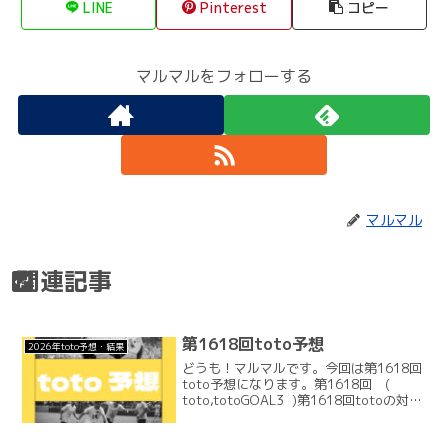
LINE
Pinterest
コピー
マルマルをフォローする
マルマル
関連記事
第1618回toto予想
2026年toto予想・結果
どうも！マルマルです。今回は第1618回
toto予想になります。第1618回 (
toto,totoGOAL3 )第1618回totoの対象
は、J1WEST&EAST 10試合
J2.3WEST&EAST 3試合合計 13試合
今回は第8節が...