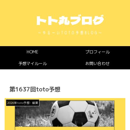
HOME
プロフィール
予想マイルール
お問い合わせ
第1637回toto予想
2026年toto予想・結果